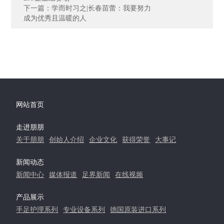
下一篇：学而时习之|长春苗蕾：我要努力
成为优秀且温暖的人
网站首页
走进朋朋
关于朋朋
创始人介绍
企业文化
获得荣誉
大事记
新闻动态
新闻中心
媒体报道
足界新闻
在线视频
产品展示
手足护理系列
专业设备系列
德国原装进口系列