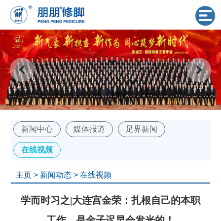
新闻中心
媒体报道
足界新闻
在线视频
主页
>
新闻动态
>
在线视频
学而时习之|大连宫金荣：扎根自己的本职
工作，是金子迟早会发光的！