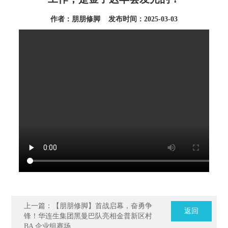
作者：朋朋修脚 发布时间：2025-03-03
上一篇：【朋朋修脚】首战启幕，奋勇争
返回
锋！华连生集团黑曼巴队亮相金普新区村
BA 企业组赛场