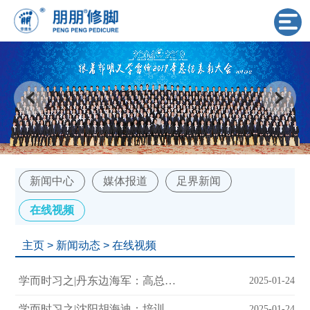
新闻中心
媒体报道
足界新闻
在线视频
主页
>
新闻动态
>
在线视频
学而时习之|丹东边海军：高总和冯总点亮了我前程的心灯
2025-01-24
学而时习之|沈阳胡海迪：培训结束了，但学习永不停歇
2025-01-24