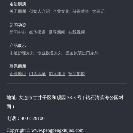
走进朋朋
关于朋朋
创始人介绍
企业文化
获得荣誉
大事记
新闻动态
新闻中心
媒体报道
足界新闻
在线视频
产品展示
手足护理系列
专业设备系列
德国原装进口系列
联系朋朋
企业地址
门店地址
加入朋朋
招商加盟
地址: 大连市甘井子区和硕园 38-3 号 ( 钻石湾滨海公园对
面 )
电话：4001529100
Copyright © www.pengpengxiujiao.com